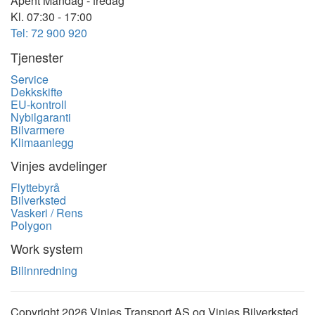
Åpent Mandag - fredag
Kl. 07:30 - 17:00
Tel: 72 900 920
Tjenester
Service
Dekkskifte
EU-kontroll
Nybilgaranti
Bilvarmere
Klimaanlegg
Vinjes avdelinger
Flyttebyrå
Bilverksted
Vaskeri / Rens
Polygon
Work system
Bilinnredning
Copyright 2026 Vinjes Transport AS og Vinjes Bilverksted