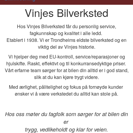
Vinjes Bilverksted
Hos Vinjes Bilverksted får du personlig service,
fagkunnskap og kvalitet i alle ledd.
Etablert i 1938. Vi er Trondheims eldste bilverksted og en
viktig del av Vinjes historie.
Vi hjelper deg med EU-kontroll, service/reparasjoner og
hjulskifte. Raskt, effektivt og til konkurransedyktige priser.
Vårt erfarne team sørger for at bilen din alltid er i god stand,
slik at du kan kjøre trygt videre.
Med ærlighet, pålitelighet og fokus på fornøyde kunder
ønsker vi å være verkstedet du alltid kan stole på.
Hos oss møter du fagfolk som sørger for at bilen din
er
trygg, vedlikeholdt og klar for veien.