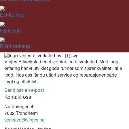
EU-kontroll
Hjulskifte
Bilinnredning
Vinjes Bilverksted er et veletablert bilverksted. Med lang
erfaring har vi utviklet gode rutiner som sikrer kvalitet i alle
ledd. Hos oss får du utført service og reparasjoner både
trygt og effektivt.
Send oss en e-post
Kontakt oss
Nardovegen 4,
7032 Trondheim
verksted@vinjes.no